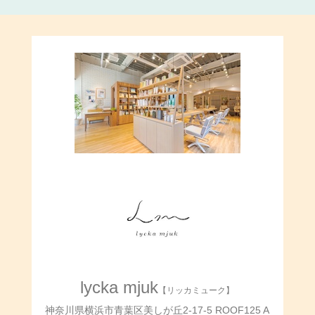
lycka mjuk
【リッカミューク】
神奈川県横浜市青葉区美しが丘2-17-5 ROOF125 A