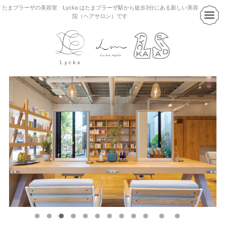
たまプラーザの美容室 Lycka はたまプラーザ駅から徒歩3分にある新しい美容
院（ヘアサロン）です